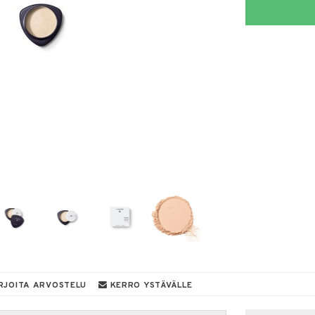
RJOITA ARVOSTELU
KERRO YSTÄVÄLLE