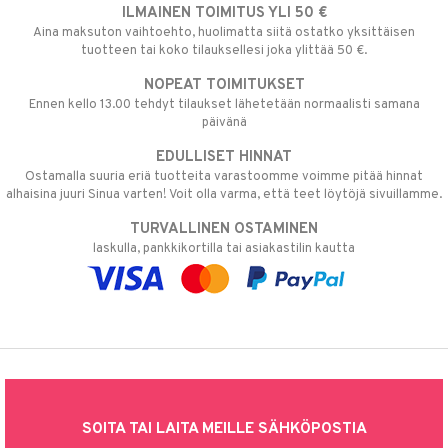
ILMAINEN TOIMITUS YLI 50 €
Aina maksuton vaihtoehto, huolimatta siitä ostatko yksittäisen
tuotteen tai koko tilauksellesi joka ylittää 50 €.
NOPEAT TOIMITUKSET
Ennen kello 13.00 tehdyt tilaukset lähetetään normaalisti samana
päivänä
EDULLISET HINNAT
Ostamalla suuria eriä tuotteita varastoomme voimme pitää hinnat
alhaisina juuri Sinua varten! Voit olla varma, että teet löytöjä sivuillamme.
TURVALLINEN OSTAMINEN
laskulla, pankkikortilla tai asiakastilin kautta
SOITA TAI LAITA MEILLE SÄHKÖPOSTIA