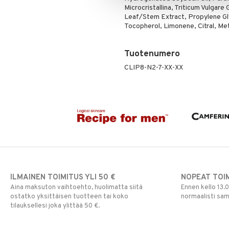
Microcristallina, Triticum Vulgare
Leaf/Stem Extract, Propylene Glyc
Tocopherol, Limonene, Citral, Me
Tuotenumero
CLIP8-N2-7-XX-XX
ILMAINEN TOIMITUS YLI 50 €
NOPEAT TOI
Aina maksuton vaihtoehto, huolimatta siitä
Ennen kello 13.
ostatko yksittäisen tuotteen tai koko
normaalisti sa
tilauksellesi joka ylittää 50 €.