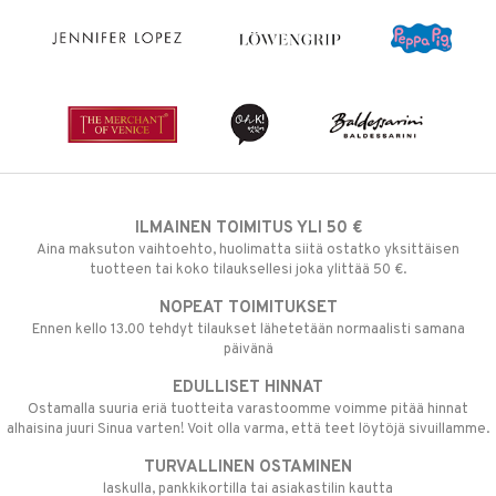
ILMAINEN TOIMITUS YLI 50 €
Aina maksuton vaihtoehto, huolimatta siitä ostatko yksittäisen
tuotteen tai koko tilauksellesi joka ylittää 50 €.
NOPEAT TOIMITUKSET
Ennen kello 13.00 tehdyt tilaukset lähetetään normaalisti samana
päivänä
EDULLISET HINNAT
Ostamalla suuria eriä tuotteita varastoomme voimme pitää hinnat
alhaisina juuri Sinua varten! Voit olla varma, että teet löytöjä sivuillamme.
TURVALLINEN OSTAMINEN
laskulla, pankkikortilla tai asiakastilin kautta