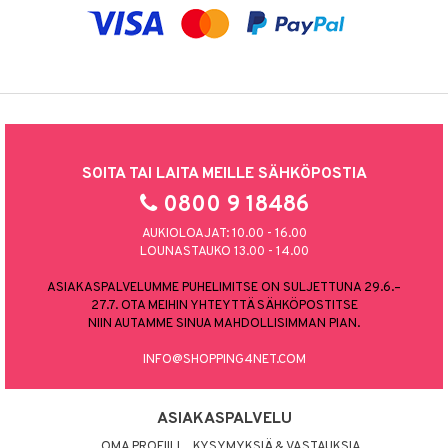
SOITA TAI LAITA MEILLE SÄHKÖPOSTIA
0800 9 18486
AUKIOLOAJAT: 10.00 - 16.00
LOUNASTAUKO 13.00 - 14.00
ASIAKASPALVELUMME PUHELIMITSE ON SULJETTUNA 29.6.–
27.7. OTA MEIHIN YHTEYTTÄ SÄHKÖPOSTITSE
NIIN AUTAMME SINUA MAHDOLLISIMMAN PIAN.
INFO@SHOPPING4NET.COM
ASIAKASPALVELU
OMA PROFIILI
KYSYMYKSIÄ & VASTAUKSIA