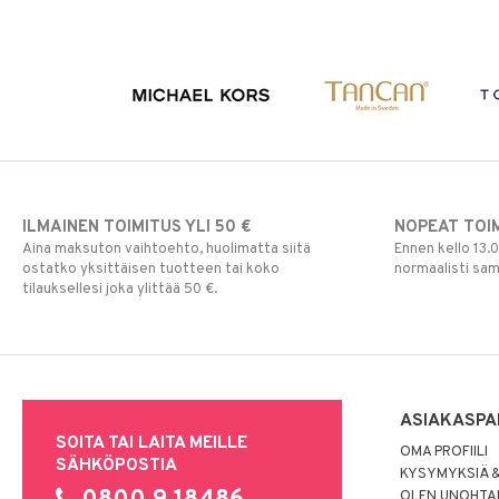
ILMAINEN TOIMITUS YLI 50 €
NOPEAT TOI
Aina maksuton vaihtoehto, huolimatta siitä
Ennen kello 13.
ostatko yksittäisen tuotteen tai koko
normaalisti sa
tilauksellesi joka ylittää 50 €.
ASIAKASPA
SOITA TAI LAITA MEILLE
OMA PROFIILI
SÄHKÖPOSTIA
KYSYMYKSIÄ &
OLEN UNOHTAN