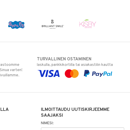
TURVALLINEN OSTAMINEN
varastoomme
laskulla, pankkikortilla tai asiakastilin kautta
 Sinua varten!
sivuillamme.
ILLA
ILMOITTAUDU UUTISKIRJEEMME
SAAJAKSI
NIMESI: