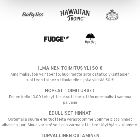
ILMAINEN TOIMITUS YLI 50 €
Aina maksuton vaihtoehto, huolimatta siitä ostatko yksittäisen
tuotteen tai koko tilauksellesi joka ylittää 50 €.
NOPEAT TOIMITUKSET
Ennen kello 13.00 tehdyt tilaukset lähetetään normaalisti samana
päivänä
EDULLISET HINNAT
Ostamalla suuria eriä tuotteita varastoomme voimme pitää hinnat
alhaisina juuri Sinua varten! Voit olla varma, että teet löytöjä sivuillamme.
TURVALLINEN OSTAMINEN