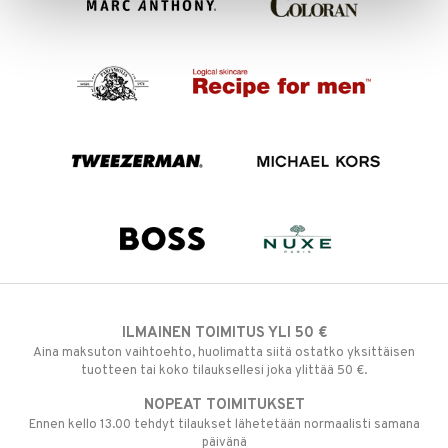
ILMAINEN TOIMITUS YLI 50 €
Aina maksuton vaihtoehto, huolimatta siitä ostatko yksittäisen
tuotteen tai koko tilauksellesi joka ylittää 50 €.
NOPEAT TOIMITUKSET
Ennen kello 13.00 tehdyt tilaukset lähetetään normaalisti samana
päivänä