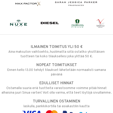
ILMAINEN TOIMITUS YLI 50 €
Aina maksuton vaihtoehto, huolimatta siitä ostatko yksittäisen
tuotteen tai koko tilauksellesi joka ylittää 50 €.
NOPEAT TOIMITUKSET
Ennen kello 13.00 tehdyt tilaukset lähetetään normaalisti samana
päivänä
EDULLISET HINNAT
Ostamalla suuria eriä tuotteita varastoomme voimme pitää hinnat
alhaisina juuri Sinua varten! Voit olla varma, että teet löytöjä sivuillamme.
TURVALLINEN OSTAMINEN
laskulla, pankkikortilla tai asiakastilin kautta