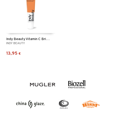
Indy Beauty Vitamin C Bright Eyes Cream
INDY BEAUTY
13,95
€