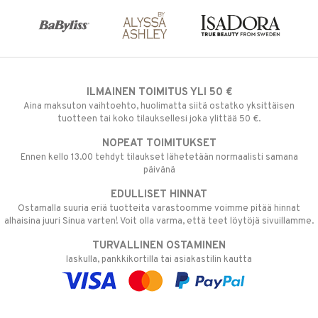
ILMAINEN TOIMITUS YLI 50 €
Aina maksuton vaihtoehto, huolimatta siitä ostatko yksittäisen
tuotteen tai koko tilauksellesi joka ylittää 50 €.
NOPEAT TOIMITUKSET
Ennen kello 13.00 tehdyt tilaukset lähetetään normaalisti samana
päivänä
EDULLISET HINNAT
Ostamalla suuria eriä tuotteita varastoomme voimme pitää hinnat
alhaisina juuri Sinua varten! Voit olla varma, että teet löytöjä sivuillamme.
TURVALLINEN OSTAMINEN
laskulla, pankkikortilla tai asiakastilin kautta