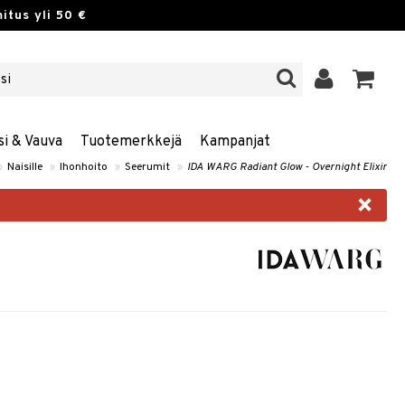
itus yli 50 €
si & Vauva
Tuotemerkkejä
Kampanjat
»
Naisille
»
Ihonhoito
»
Seerumit
»
IDA WARG Radiant Glow - Overnight Elixir
×