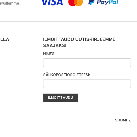
sivuillamme.
ILLA
ILMOITTAUDU UUTISKIRJEEMME
SAAJAKSI
NIMESI:
SÄHKÖPOSTIOSOITTEESI:
SUOMI