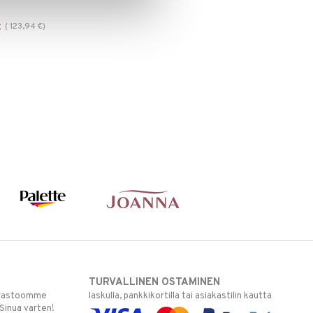
(
123,94
€
)
€
TURVALLINEN OSTAMINEN
varastoomme
laskulla, pankkikortilla tai asiakastilin kautta
 Sinua varten!