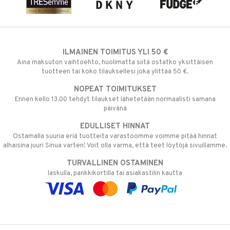
ILMAINEN TOIMITUS YLI 50 €
Aina maksuton vaihtoehto, huolimatta siitä ostatko yksittäisen
tuotteen tai koko tilauksellesi joka ylittää 50 €.
NOPEAT TOIMITUKSET
Ennen kello 13.00 tehdyt tilaukset lähetetään normaalisti samana
päivänä
EDULLISET HINNAT
Ostamalla suuria eriä tuotteita varastoomme voimme pitää hinnat
alhaisina juuri Sinua varten! Voit olla varma, että teet löytöjä sivuillamme.
TURVALLINEN OSTAMINEN
laskulla, pankkikortilla tai asiakastilin kautta