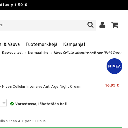
itus yli 50 €
si & Vauva
Tuotemerkkejä
Kampanjat
»
Kasvovoiteet
»
Normaali iho
»
Nivea Cellular Intensive Anti Age Night Cream
16,95 €
- Nivea Cellular Intensive Anti Age Night Cream
Varastossa, lähetetään heti
la alkaen 4 € per kuukausi.