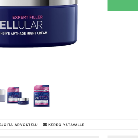
RJOITA ARVOSTELU
KERRO YSTÄVÄLLE