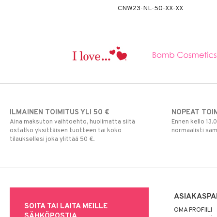
CNW23-NL-50-XX-XX
ILMAINEN TOIMITUS YLI 50 €
NOPEAT TOI
Aina maksuton vaihtoehto, huolimatta siitä
Ennen kello 13.
ostatko yksittäisen tuotteen tai koko
normaalisti sa
tilauksellesi joka ylittää 50 €.
ASIAKASPA
SOITA TAI LAITA MEILLE
OMA PROFIILI
SÄHKÖPOSTIA