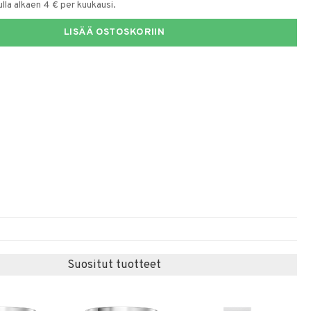
la alkaen 4 € per kuukausi.
LISÄÄ OSTOSKORIIN
Suositut tuotteet