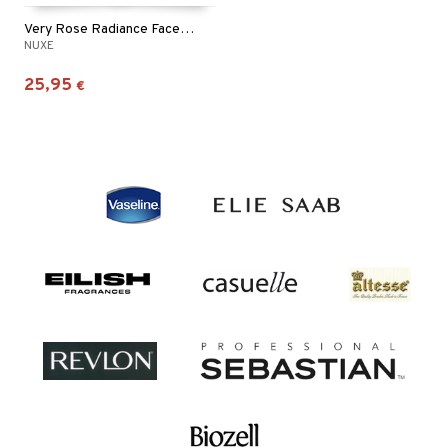
Very Rose Radiance Face Scrub
NUXE
25,95
€