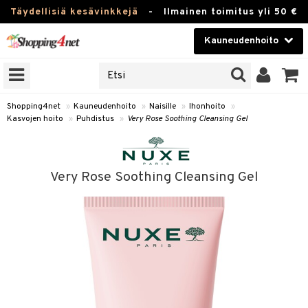
Täydellisiä kesävinkkejä
-
Ilmainen toimitus yli 50 €
Kauneudenhoito
ERKKEJÄ
Kauneudenhoito
M BRANDS
T
Piilolinssit
Shopping4net
»
Kauneudenhoito
»
Naisille
»
Ihonhoito
»
Kasvojen hoito
»
Puhdistus
»
Very Rose Soothing Cleansing Gel
JAT
Luontaistuotteet
UOTTEITA
Apteekki
Very Rose Soothing Cleansing Gel
Fitness
t
Koti & Sisustus
t Set
ito
Lelut, Lapsi & Vauva
jat / Kammat
inkotuotteet
Tuotemerkkejä
skuurit
koistuotteet
Kampanjat
stenlähtö
eruskettavat tuotteet