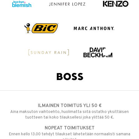
ILMAINEN TOIMITUS YLI 50 €
Aina maksuton vaihtoehto, huolimatta siitä ostatko yksittäisen
tuotteen tai koko tilauksellesi joka ylittää 50 €.
NOPEAT TOIMITUKSET
Ennen kello 13.00 tehdyt tilaukset lähetetään normaalisti samana