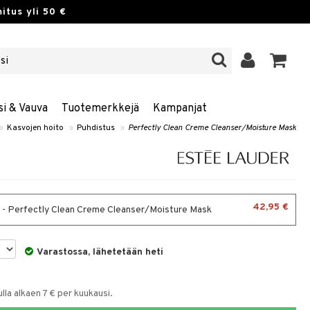
itus yli 50 €
si & Vauva
Tuotemerkkejä
Kampanjat
»
Kasvojen hoito
»
Puhdistus
»
Perfectly Clean Creme Cleanser/Moisture Mask
42,95 €
 - Perfectly Clean Creme Cleanser/Moisture Mask
Varastossa, lähetetään heti
la alkaen 7 € per kuukausi.