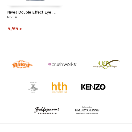
Nivea Double Effect Eye Make Up Remover
NIVEA
5,95
€