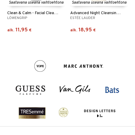
Saatavana useana vaihtoehtona
Saatavana useana vaihtoehtona
Clean & Calm - Facial Cleanser
Advanced Night Cleansing Gelee
LÖWENGRIP
ESTÉE LAUDER
11,95
18,95
alk.
€
alk.
€