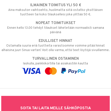
ILMAINEN TOIMITUS YLI 50 €
Aina maksuton vaihtoehto, huolimatta siitä ostatko yksittäisen
tuotteen tai koko tilauksellesi joka ylittää 50 €.
NOPEAT TOIMITUKSET
Ennen kello 13.00 tehdyt tilaukset lähetetään normaalisti samana
päivänä
EDULLISET HINNAT
Ostamalla suuria eriä tuotteita varastoomme voimme pitää hinnat
alhaisina juuri Sinua varten! Voit olla varma, että teet löytöjä sivuillamme.
TURVALLINEN OSTAMINEN
laskulla, pankkikortilla tai asiakastilin kautta
SOITA TAI LAITA MEILLE SÄHKÖPOSTIA