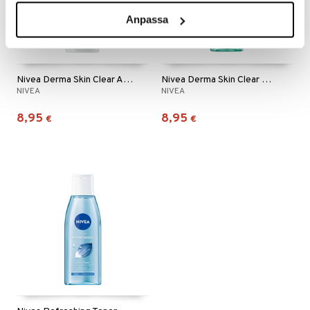
Anpassa
Nivea Derma Skin Clear Anti Blemish Scrub
Nivea Derma Skin Clear Wash Gel
NIVEA
NIVEA
8,95
8,95
€
€