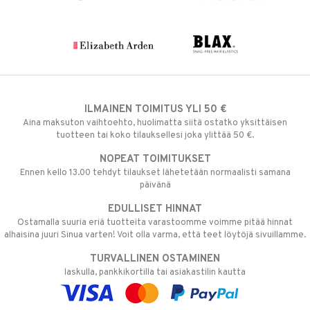
ILMAINEN TOIMITUS YLI 50 €
Aina maksuton vaihtoehto, huolimatta siitä ostatko yksittäisen
tuotteen tai koko tilauksellesi joka ylittää 50 €.
NOPEAT TOIMITUKSET
Ennen kello 13.00 tehdyt tilaukset lähetetään normaalisti samana
päivänä
EDULLISET HINNAT
Ostamalla suuria eriä tuotteita varastoomme voimme pitää hinnat
alhaisina juuri Sinua varten! Voit olla varma, että teet löytöjä sivuillamme.
TURVALLINEN OSTAMINEN
laskulla, pankkikortilla tai asiakastilin kautta