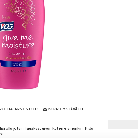
RJOITA ARVOSTELU
KERRO YSTÄVÄLLE
si olla jotain hauskaa, aivan kuten elämänkin. Pidä
si.