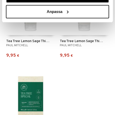
Anpassa
Tea Tree Lemon Sage Thickening Blowout Gel
Tea Tree Lemon Sage Thickening Treatment
PAUL MITCHELL
PAUL MITCHELL
9,95
9,95
€
€