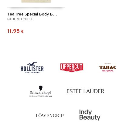
Tea Tree Special Body Bar Soap
PAUL MITCHELL
11,95
€