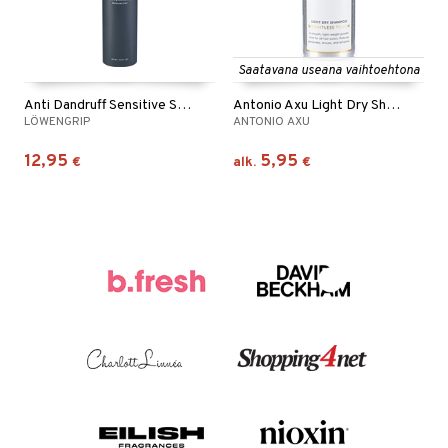
Saatavana useana vaihtoehtona
Anti Dandruff Sensitive Shampoo
Antonio Axu Light Dry Shampoo Weightless Touch
LÖWENGRIP
ANTONIO AXU
12,95
5,95
€
alk.
€