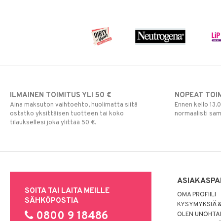
ILMAINEN TOIMITUS YLI 50 €
NOPEAT TOI
Aina maksuton vaihtoehto, huolimatta siitä
Ennen kello 13.
ostatko yksittäisen tuotteen tai koko
normaalisti sa
tilauksellesi joka ylittää 50 €.
ASIAKASPA
SOITA TAI LAITA MEILLE
OMA PROFIILI
SÄHKÖPOSTIA
KYSYMYKSIÄ &
0800 9 18486
OLEN UNOHTAN