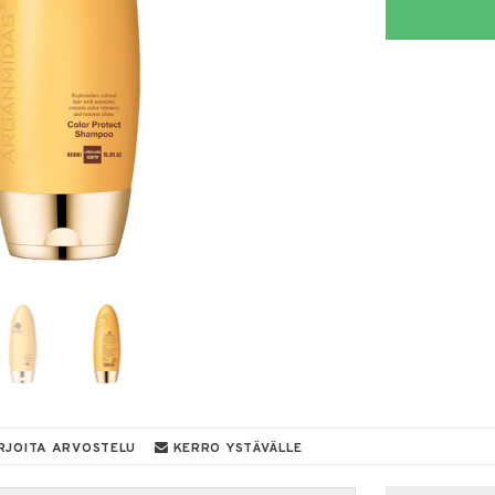
RJOITA ARVOSTELU
KERRO YSTÄVÄLLE