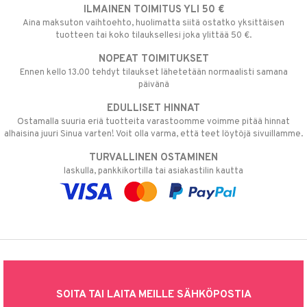
ILMAINEN TOIMITUS YLI 50 €
Aina maksuton vaihtoehto, huolimatta siitä ostatko yksittäisen
tuotteen tai koko tilauksellesi joka ylittää 50 €.
NOPEAT TOIMITUKSET
Ennen kello 13.00 tehdyt tilaukset lähetetään normaalisti samana
päivänä
EDULLISET HINNAT
Ostamalla suuria eriä tuotteita varastoomme voimme pitää hinnat
alhaisina juuri Sinua varten! Voit olla varma, että teet löytöjä sivuillamme.
TURVALLINEN OSTAMINEN
laskulla, pankkikortilla tai asiakastilin kautta
SOITA TAI LAITA MEILLE SÄHKÖPOSTIA