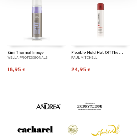
Eimi Thermal Image
Flexible Hold Hot Off The Press - Heat Protectant
WELLA PROFESSIONALS
PAUL MITCHELL
18,95
24,95
€
€