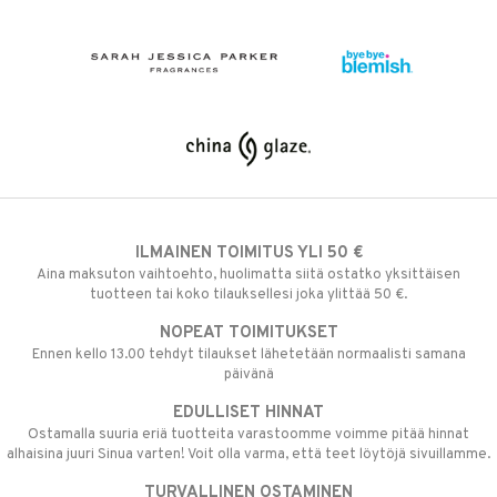
ILMAINEN TOIMITUS YLI 50 €
Aina maksuton vaihtoehto, huolimatta siitä ostatko yksittäisen
tuotteen tai koko tilauksellesi joka ylittää 50 €.
NOPEAT TOIMITUKSET
Ennen kello 13.00 tehdyt tilaukset lähetetään normaalisti samana
päivänä
EDULLISET HINNAT
Ostamalla suuria eriä tuotteita varastoomme voimme pitää hinnat
alhaisina juuri Sinua varten! Voit olla varma, että teet löytöjä sivuillamme.
TURVALLINEN OSTAMINEN