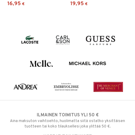
16,95
19,95
€
€
ILMAINEN TOIMITUS YLI 50 €
Aina maksuton vaihtoehto, huolimatta siitä ostatko yksittäisen
tuotteen tai koko tilauksellesi joka ylittää 50 €.