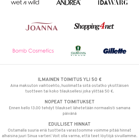
ILMAINEN TOIMITUS YLI 50 €
Aina maksuton vaihtoehto, huolimatta siitä ostatko yksittäisen
tuotteen tai koko tilauksellesi joka ylittää 50 €.
NOPEAT TOIMITUKSET
Ennen kello 13.00 tehdyt tilaukset lähetetään normaalisti samana
päivänä
EDULLISET HINNAT
Ostamalla suuria eriä tuotteita varastoomme voimme pitää hinnat
alhaisina juuri Sinua varten! Voit olla varma, että teet löytöjä sivuillamme.