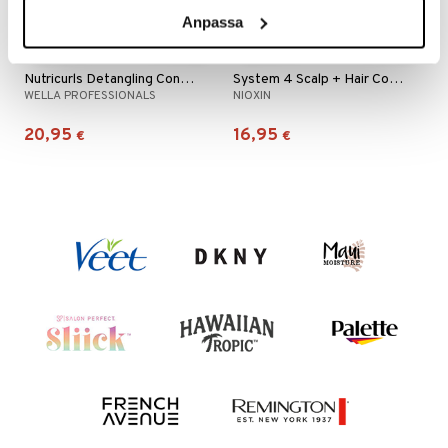
Anpassa
Nutricurls Detangling Conditioner - Waves & Curls
System 4 Scalp + Hair Conditioner
WELLA PROFESSIONALS
NIOXIN
20,95
16,95
€
€