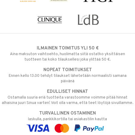
ILMAINEN TOIMITUS YLI 50 €
Aina maksuton vaihtoehto, huolimatta siitä ostatko yksittäisen
tuotteen tai koko tilauksellesi joka ylittää 50 €.
NOPEAT TOIMITUKSET
Ennen kello 13.00 tehdyt tilaukset lähetetään normaalisti samana
päivänä
EDULLISET HINNAT
Ostamalla suuria eriä tuotteita varastoomme voimme pitää hinnat
alhaisina juuri Sinua varten! Voit olla varma, että teet löytöjä sivuillamme.
TURVALLINEN OSTAMINEN
laskulla, pankkikortilla tai asiakastilin kautta