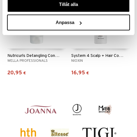
Tillåt alla
Anpassa
Nutricurls Detangling Conditioner - Waves & Curls
System 4 Scalp + Hair Conditioner
WELLA PROFESSIONALS
NIOXIN
20,95
16,95
€
€