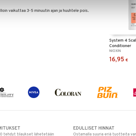
loin vaikuttaa 3-5 minuutin ajan ja huuhtele pois.
System 4 Scal
Conditioner
NIOXIN
16,95
€
MITUKSET
EDULLISET HINNAT
00 tehdyt tilaukset lähetetään
Ostamalla suuria eriä tuotteita 