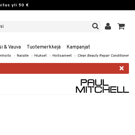
itus yli 50 €
si & Vauva
Tuotemerkkejä
Kampanjat
nhoito
»
Naisille
»
Hiukset
»
Hoitoaineet
»
Clean Beauty Repair Conditioner
×