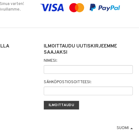
 Sinua varten!
sivuillamme.
ILLA
ILMOITTAUDU UUTISKIRJEEMME
SAAJAKSI
NIMESI:
SÄHKÖPOSTIOSOITTEESI:
SUOMI