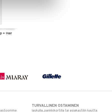
p + Hair
TURVALLINEN OSTAMINEN
varastoomme
laskulla, pankkikortilla tai asiakastilin kautta