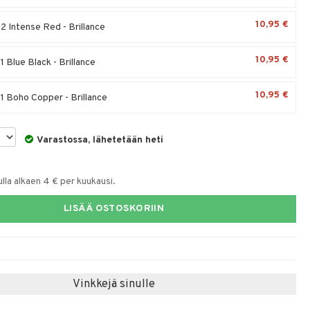
10,95 €
2 Intense Red - Brillance
10,95 €
 Blue Black - Brillance
10,95 €
1 Boho Copper - Brillance
Varastossa, lähetetään heti
la alkaen 4 € per kuukausi.
LISÄÄ OSTOSKORIIN
Vinkkejä sinulle