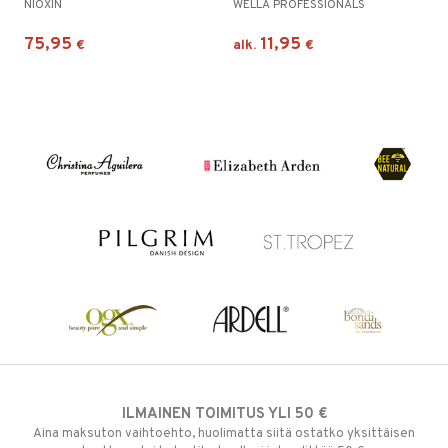
NIOXIN
WELLA PROFESSIONALS
75,95
11,95
€
alk.
€
ILMAINEN TOIMITUS YLI 50 €
Aina maksuton vaihtoehto, huolimatta siitä ostatko yksittäisen