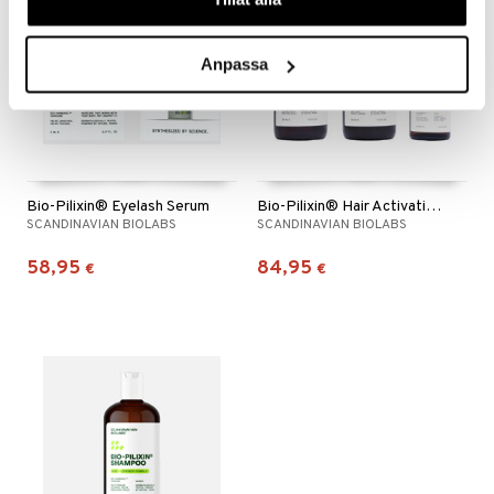
Anpassa
Bio-Pilixin® Eyelash Serum
Bio-Pilixin® Hair Activation Routine | Women
SCANDINAVIAN BIOLABS
SCANDINAVIAN BIOLABS
58,95
84,95
€
€