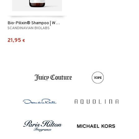
Bio-Pilixin® Shampoo | Women
SCANDINAVIAN BIOLABS
21,95
€