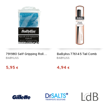
791980 Self Gripping Rollers
BaByliss 776145 Tail Comb
BABYLISS
BABYLISS
5,95
4,94
€
€