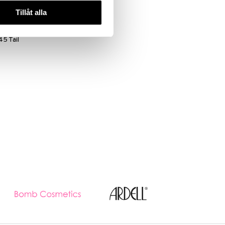
Tillåt alla
45 Tail