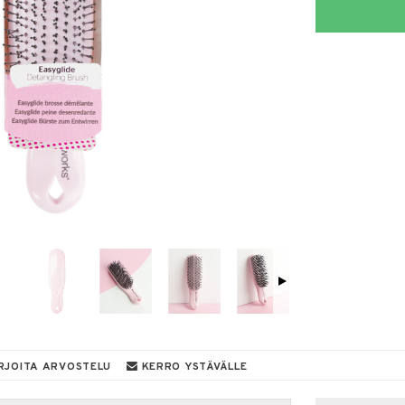
RJOITA ARVOSTELU
KERRO YSTÄVÄLLE