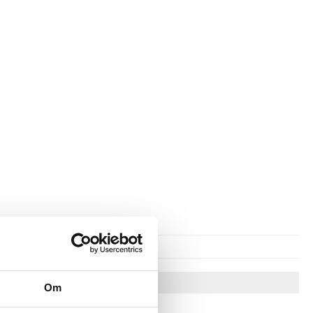
Vinkkejä sinulle
Om