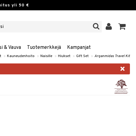
itus yli 50 €
si & Vauva
Tuotemerkkejä
Kampanjat
t
»
Kauneudenhoito
»
Naisille
»
Hiukset
»
Gift Set
»
Arganmidas Travel Kit
×