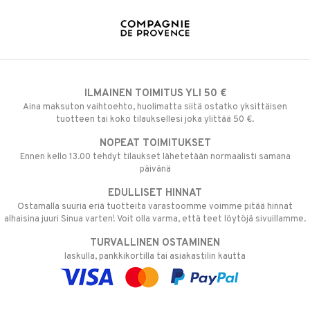
ILMAINEN TOIMITUS YLI 50 €
Aina maksuton vaihtoehto, huolimatta siitä ostatko yksittäisen
tuotteen tai koko tilauksellesi joka ylittää 50 €.
NOPEAT TOIMITUKSET
Ennen kello 13.00 tehdyt tilaukset lähetetään normaalisti samana
päivänä
EDULLISET HINNAT
Ostamalla suuria eriä tuotteita varastoomme voimme pitää hinnat
alhaisina juuri Sinua varten! Voit olla varma, että teet löytöjä sivuillamme.
TURVALLINEN OSTAMINEN
laskulla, pankkikortilla tai asiakastilin kautta