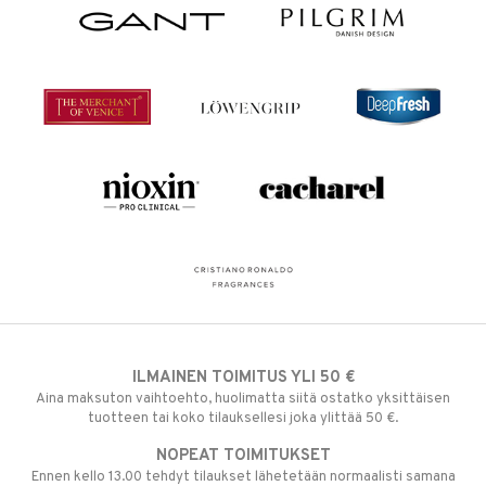
ILMAINEN TOIMITUS YLI 50 €
Aina maksuton vaihtoehto, huolimatta siitä ostatko yksittäisen
tuotteen tai koko tilauksellesi joka ylittää 50 €.
NOPEAT TOIMITUKSET
Ennen kello 13.00 tehdyt tilaukset lähetetään normaalisti samana