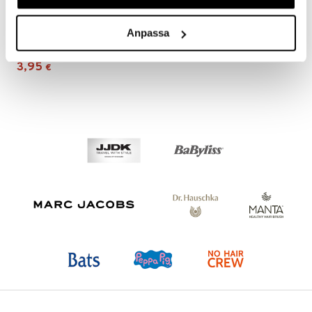
Adidas Power Booster 72H Anti-Perspirant Spray
Anpassa
ADIDAS
3,95
€