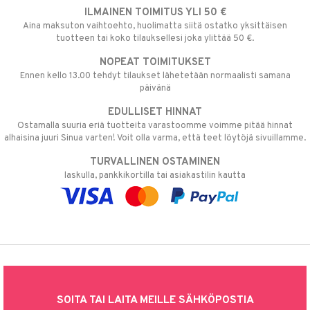
ILMAINEN TOIMITUS YLI 50 €
Aina maksuton vaihtoehto, huolimatta siitä ostatko yksittäisen
tuotteen tai koko tilauksellesi joka ylittää 50 €.
NOPEAT TOIMITUKSET
Ennen kello 13.00 tehdyt tilaukset lähetetään normaalisti samana
päivänä
EDULLISET HINNAT
Ostamalla suuria eriä tuotteita varastoomme voimme pitää hinnat
alhaisina juuri Sinua varten! Voit olla varma, että teet löytöjä sivuillamme.
TURVALLINEN OSTAMINEN
laskulla, pankkikortilla tai asiakastilin kautta
SOITA TAI LAITA MEILLE SÄHKÖPOSTIA