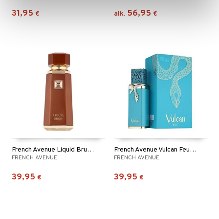
31,95
56,95
€
alk.
€
French Avenue Liquid Brun - Eau de parfum
French Avenue Vulcan Feu - Eau de parfum
FRENCH AVENUE
FRENCH AVENUE
39,95
39,95
€
€