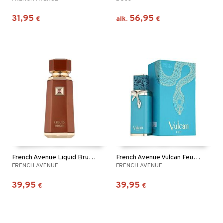
31,95
56,95
€
alk.
€
French Avenue Liquid Brun - Eau de parfum
French Avenue Vulcan Feu - Eau de parfum
FRENCH AVENUE
FRENCH AVENUE
39,95
39,95
€
€