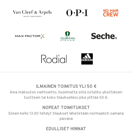
ILMAINEN TOIMITUS YLI 50 €
Aina maksuton vaihtoehto, huolimatta siitä ostatko yksittäisen
tuotteen tai koko tilauksellesi joka ylittää 50 €.
NOPEAT TOIMITUKSET
Ennen kello 13.00 tehdyt tilaukset lähetetään normaalisti samana
päivänä
EDULLISET HINNAT