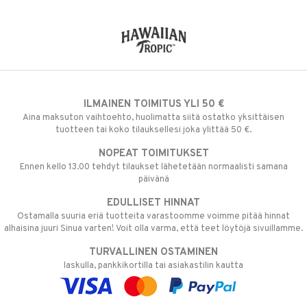
ILMAINEN TOIMITUS YLI 50 €
Aina maksuton vaihtoehto, huolimatta siitä ostatko yksittäisen
tuotteen tai koko tilauksellesi joka ylittää 50 €.
NOPEAT TOIMITUKSET
Ennen kello 13.00 tehdyt tilaukset lähetetään normaalisti samana
päivänä
EDULLISET HINNAT
Ostamalla suuria eriä tuotteita varastoomme voimme pitää hinnat
alhaisina juuri Sinua varten! Voit olla varma, että teet löytöjä sivuillamme.
TURVALLINEN OSTAMINEN
laskulla, pankkikortilla tai asiakastilin kautta