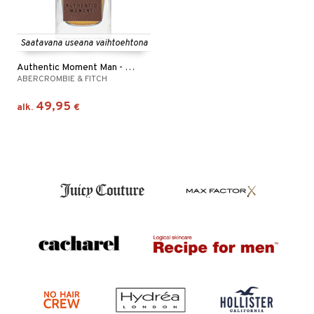
Saatavana useana vaihtoehtona
Authentic Moment Man - Eau de toilette
ABERCROMBIE & FITCH
49,95
alk.
€