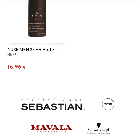
NUXE MEN 24HR Protection Deodorant Roll On
NUXE
16,96
€