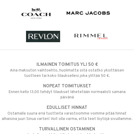
ILMAINEN TOIMITUS YLI 50 €
Aina maksuton vaihtoehto, huolimatta siitä ostatko yksittäisen
tuotteen tai koko tilauksellesi joka ylittää 50 €.
NOPEAT TOIMITUKSET
Ennen kello 13.00 tehdyt tilaukset lähetetään normaalisti samana
päivänä
EDULLISET HINNAT
Ostamalla suuria eriä tuotteita varastoomme voimme pitää hinnat
alhaisina juuri Sinua varten! Voit olla varma, että teet löytöjä sivuillamme.
TURVALLINEN OSTAMINEN