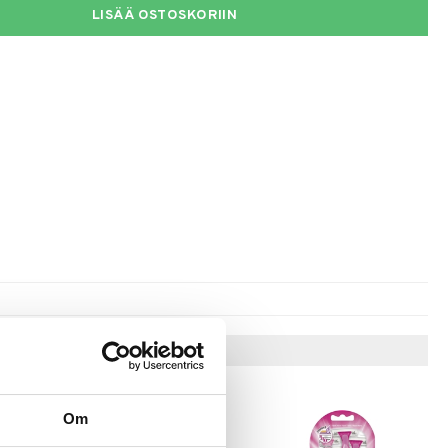
LISÄÄ OSTOSKORIIN
Vinkkejä sinulle
Om