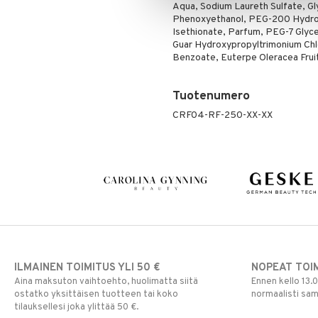
Aqua, Sodium Laureth Sulfate, Gl
Phenoxyethanol, PEG-200 Hydrog
Isethionate, Parfum, PEG-7 Glyce
Guar Hydroxypropyltrimonium Chlo
Benzoate, Euterpe Oleracea Fruit
Tuotenumero
CRF04-RF-250-XX-XX
ILMAINEN TOIMITUS YLI 50 €
NOPEAT TOI
Aina maksuton vaihtoehto, huolimatta siitä
Ennen kello 13.
ostatko yksittäisen tuotteen tai koko
normaalisti sa
tilauksellesi joka ylittää 50 €.