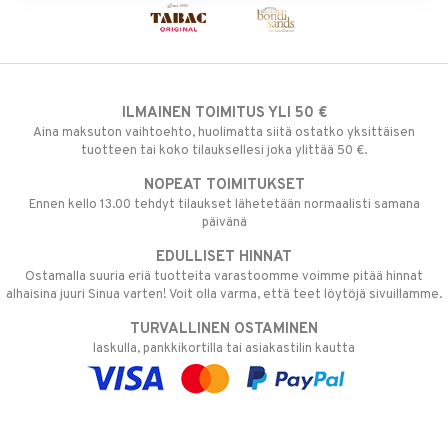
ILMAINEN TOIMITUS YLI 50 €
Aina maksuton vaihtoehto, huolimatta siitä ostatko yksittäisen
tuotteen tai koko tilauksellesi joka ylittää 50 €.
NOPEAT TOIMITUKSET
Ennen kello 13.00 tehdyt tilaukset lähetetään normaalisti samana
päivänä
EDULLISET HINNAT
Ostamalla suuria eriä tuotteita varastoomme voimme pitää hinnat
alhaisina juuri Sinua varten! Voit olla varma, että teet löytöjä sivuillamme.
TURVALLINEN OSTAMINEN
laskulla, pankkikortilla tai asiakastilin kautta