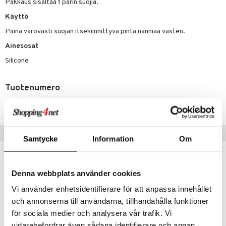
Pakkaus sisältää 1 parin suojia.
Käyttö
Paina varovasti suojan itsekiinnittyvä pinta nänniää vasten.
Ainesosat
Silicone
Tuotenumero
CBW68-D8-1-XX-XX
Suositut tuotteet
Samtycke
Information
Om
Denna webbplats använder cookies
Vi använder enhetsidentifierare för att anpassa innehållet
och annonserna till användarna, tillhandahålla funktioner
för sociala medier och analysera vår trafik. Vi
vidarebefordrar även sådana identifierare och annan