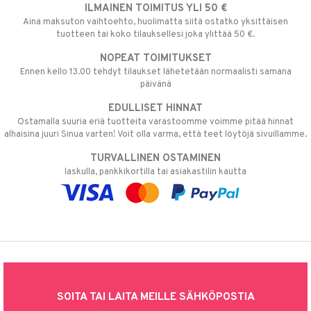
ILMAINEN TOIMITUS YLI 50 €
Aina maksuton vaihtoehto, huolimatta siitä ostatko yksittäisen
tuotteen tai koko tilauksellesi joka ylittää 50 €.
NOPEAT TOIMITUKSET
Ennen kello 13.00 tehdyt tilaukset lähetetään normaalisti samana
päivänä
EDULLISET HINNAT
Ostamalla suuria eriä tuotteita varastoomme voimme pitää hinnat
alhaisina juuri Sinua varten! Voit olla varma, että teet löytöjä sivuillamme.
TURVALLINEN OSTAMINEN
laskulla, pankkikortilla tai asiakastilin kautta
SOITA TAI LAITA MEILLE SÄHKÖPOSTIA