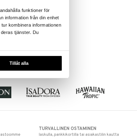
andahålla funktioner för
n information från din enhet
 tur kombinera informationen
 deras tjänster. Du
Tillåt alla
TURVALLINEN OSTAMINEN
varastoomme
laskulla, pankkikortilla tai asiakastilin kautta