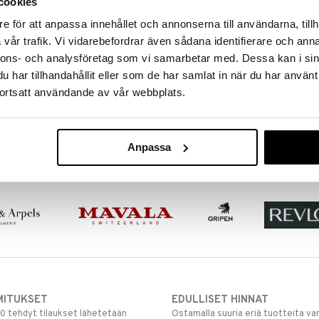
cookies
e för att anpassa innehållet och annonserna till användarna, tillh
vår trafik. Vi vidarebefordrar även sådana identifierare och anna
nnons- och analysföretag som vi samarbetar med. Dessa kan i sin
har tillhandahållit eller som de har samlat in när du har använt
ortsatt användande av vår webbplats.
Anpassa
MITUKSET
EDULLISET HINNAT
00 tehdyt tilaukset lähetetään
Ostamalla suuria eriä tuotteita 