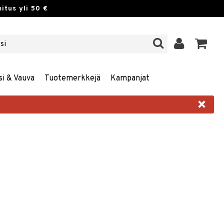
itus yli 50 €
si & Vauva
Tuotemerkkejä
Kampanjat
×